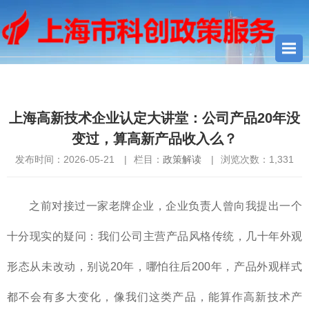
您当前所在位置：
首页
>
政策文件
>
政策解读
> 上海高新技术企
业认定大讲堂：公司产品20年没变过，算高新产品收入么？
上海高新技术企业认定大讲堂：公司产品20年没
变过，算高新产品收入么？
发布时间：2026-05-21
|
栏目：
政策解读
|
浏览次数：
1,331
之前对接过一家老牌企业，企业负责人曾向我提出一个
十分现实的疑问：我们公司主营产品风格传统，几十年外观
形态从未改动，别说20年，哪怕往后200年，产品外观样式
都不会有多大变化，像我们这类产品，能算作高新技术产