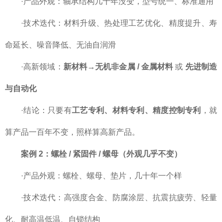
·产品外观：轴承结构几十年没变，型号统一、标准通用
·技术迭代：材料升级、热处理工艺优化、精度提升、寿
命延长、噪音降低、无油自润滑
·高新领域：
新材料→无机非金属 / 金属材料
或
先进制造
与自动化
·结论：只要有
工艺专利、材料专利、精度控制专利
，就
算产品一百年不变，照样算高新产品。
案例 2：螺栓 / 紧固件 / 螺母（外观几乎不变）
·产品外观：螺栓、螺母、垫片，几十年一个样
·技术迭代：高强度合金、防腐涂层、抗震抗疲劳、轻量
化、耐高温低温、自锁结构