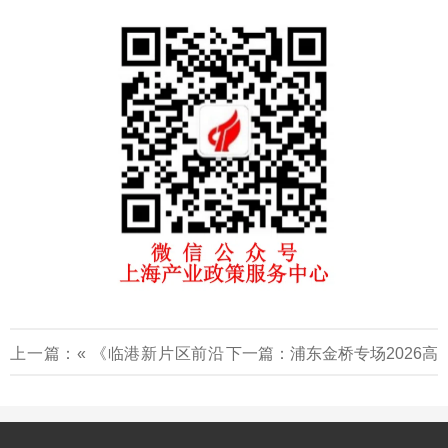
上一篇：«
《临港新片区前沿
下一篇：
浦东金桥专场2026高
产业优秀人才安家补贴实施办
企认定政策深度解读与优惠政