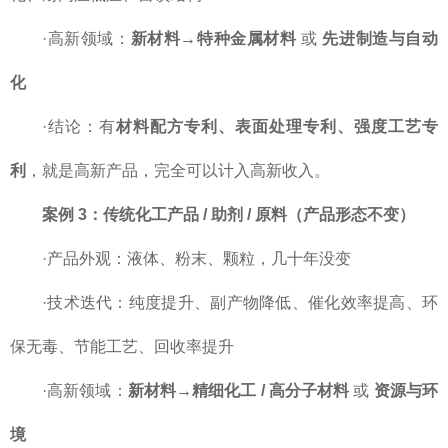
·高新领域：
新材料→特种金属材料
或
先进制造与自动
化
·结论：有
材料配方专利、表面处理专利、强度工艺专
利
，就是高新产品，完全可以计入高新收入。
案例 3：传统化工产品 / 助剂 / 原料（产品形态不变）
·产品外观：液体、粉末、颗粒，几十年没变
·技术迭代：纯度提升、副产物降低、催化效率提高、环
保无毒、节能工艺、回收率提升
·高新领域：
新材料→精细化工 / 高分子材料
或
资源与环
境