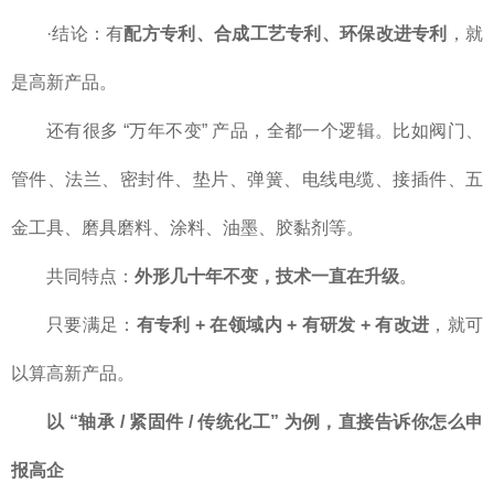
·结论：有
配方专利、合成工艺专利、环保改进专利
，就
是高新产品。
还有很多 “万年不变” 产品，全都一个逻辑。比如阀门、
管件、法兰、密封件、垫片、弹簧、电线电缆、接插件、五
金工具、磨具磨料、涂料、油墨、胶黏剂等。
共同特点：
外形几十年不变，技术一直在升级
。
只要满足：
有专利 + 在领域内 + 有研发 + 有改进
，就可
以算高新产品。
以 “轴承 / 紧固件 / 传统化工” 为例，直接告诉你怎么申
报高企