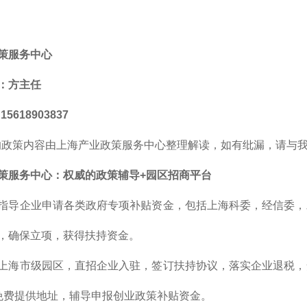
策服务中心
：方主任
5618903837
的政策内容由上海产业政策服务中心整理解读，如有纰漏，请与
策服务中心
：
权威的
政策辅导+园区招商平台
指导企业申请各类政府专项补贴资金，包括上海科委，经信委，
，确保立项，获得扶持资金。
上海市级园区，直招企业入驻，签订扶持协议，落实企业退税，
免费提供地址，辅导申报创业政策补贴资金。