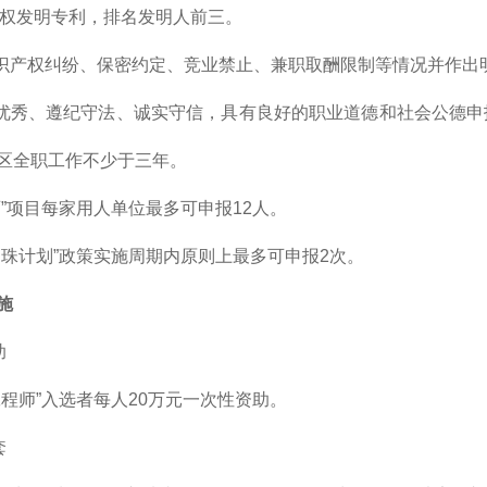
已授权发明专利，排名发明人前三。
知识产权纠纷、保密约定、竞业禁止、兼职取酬限制等情况并作出
德优秀、遵纪守法、诚实守信，具有良好的职业道德和社会公德
区全职工作不少于三年。
师”项目每家用人单位最多可申报12人。
明珠计划”政策实施周期内原则上最多可申报2次。
施
助
工程师”入选者每人20万元一次性资助。
套