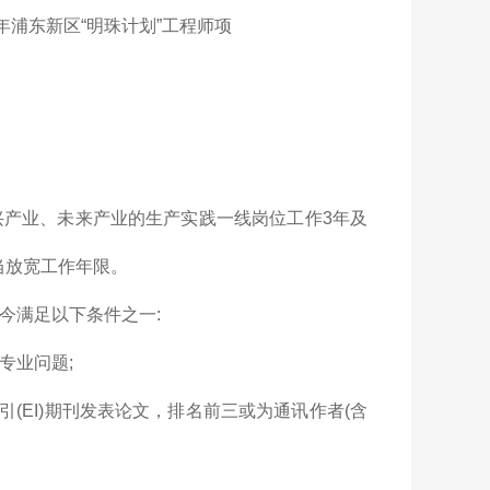
年浦东新区“明珠计划”工程师项
新兴产业、未来产业的生产实践一线岗位工作3年及
当放宽工作年限。
至今满足以下条件之一:
专业问题;
索引(EI)期刊发表论文，排名前三或为通讯作者(含