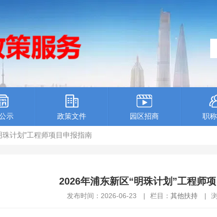
公示
政策文件
园区招商
职称
区“明珠计划”工程师项目申报指南
2026年浦东新区“明珠计划”工程师
发布时间：2026-06-23
|
栏目：
其他扶持
|