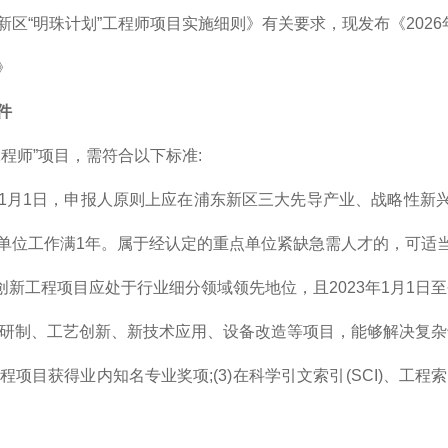
新区“明珠计划”工程师项目实施细则》有关要求，现发布《2026
》
件
工程师”项目，需符合以下标准:
26年1月1日，申报人原则上应在浦东新区三大先导产业、战略性
单位工作满1年。属于经认定的重点单位紧缺急需人才的，可适
的创新工程项目应处于行业细分领域领先地位，且2023年1月1日
产品研制、工艺创新、新技术应用、设备改造等项目，能够解决复杂
工程项目获得业内知名专业奖项;(3)在科学引文索引(SCI)、工程