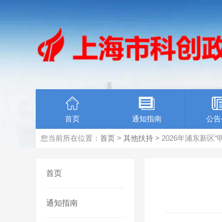
首页
通知指南
公告
您当前所在位置：
首页
>
其他扶持
> 2026年浦东新
首页
通知指南