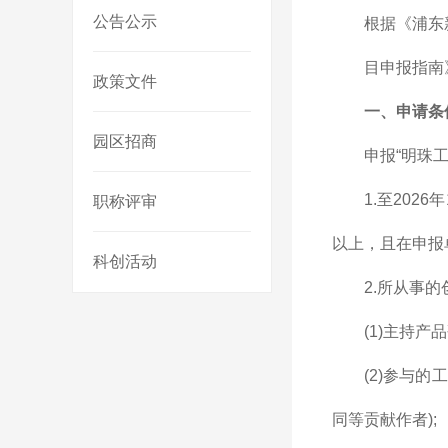
公告公示
根据《浦东
目申报指南
政策文件
一、申请条
园区招商
申报“明珠
1.至20
职称评审
以上，且在申报
科创活动
2.所从事
(1)主持
(2)参与的
同等贡献作者);