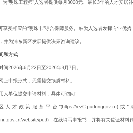
贴。为“明珠工程师”入选者提供每月3000元、最长3年的人才安
还可享受相应的“明珠卡”综合保障服务。鼓励入选者发挥专业优
，并为浦东新区发展提供决策咨询建议。
间和方式
间2026年6月22日至2026年8月7日。
网上申报形式，无需提交纸质材料。
用人单位提交申请材料，具体可访问:
人才政策服务平台”(https://rezC.pudonggo
d.pudong.gov.cn/website/pud)，在线填写申报书，并将有关佐