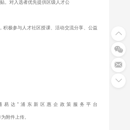
居补贴。对入选者优先提供区级人才公
势，积极参与人才社区授课、活动交流分享、公益
v.cn)或“浦易达”浦东新区惠企政策服务平台
证材料作为附件上传。