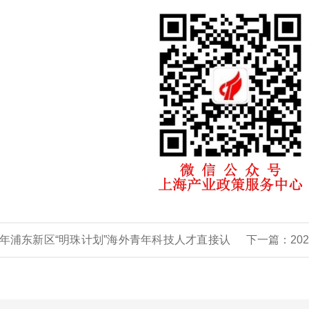
26年浦东新区“明珠计划”海外青年科技人才直接认
下一篇：
2
须知