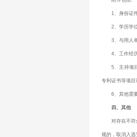
1、身份证件
2、学历学
3、与用人
4、工作经
5、主持项
专利证书等项目
6、其他需
四、其他
对存在不符
规的，取消入选