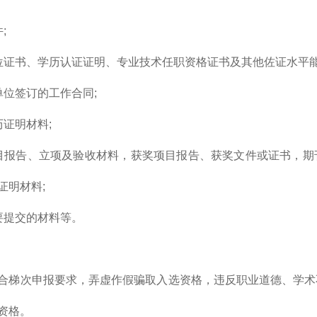
;
位证书、学历认证证明、专业技术任职资格证书及其他佐证水平能
单位签订的工作合同;
历证明材料;
目报告、立项及验收材料，获奖项目报告、获奖文件或证书，期
证明材料;
要提交的材料等。
合梯次申报要求，弄虚作假骗取入选资格，违反职业道德、学术
资格。