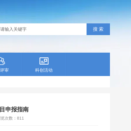
评审
科创活动
项目申报指南
浏览次数：
811