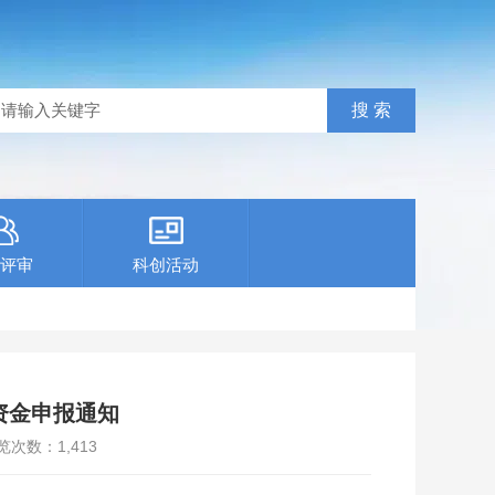
评审
科创活动
资金申报通知
览次数：
1,413