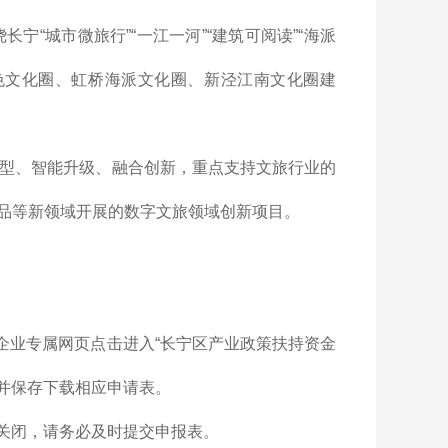
“城市微旅行”“一江一河”“建筑可阅读”“海派
色文化圈、虹桥海派文化圈、新泾江南文化圈建
转型、智能升级、融合创新，重点支持文旅行业的
品等新领域开展的数字文旅领域创新项目。
区企业专属网页点击进入“长宁区产业政策扶持资金
，并保存下载相应申请表。
:00关闭，请务必及时提交申报表。