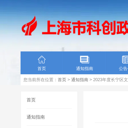
首页
通知指南
公告
您当前所在位置：
首页
>
通知指南
> 2023年度长宁
首页
通知指南