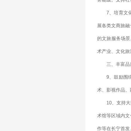
7、培育文
展各类文商旅融
的文旅服务场景
术产业、文化旅
三、丰富品
9、鼓励围
术、影视作品、
10、支持
术馆等区域内文
作等在长宁首发