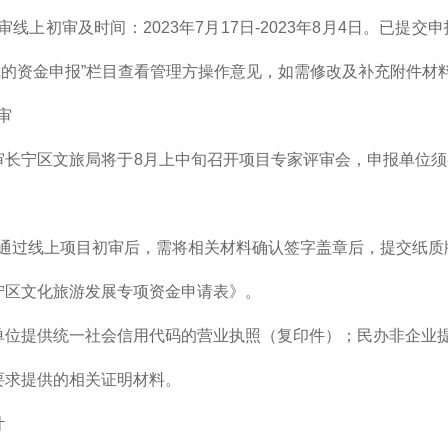
审线上初审及时间：2023年7月17日-2023年8月4日。已
我的资金申报”栏目查看管理方操作意见，如需修改及补充附件材
审
审长宁区文旅局将于8月上中旬召开项目专家评审会，申报单位
通过线上项目初审后，需将相关材料确认签字盖章后，提交纸质
宁区文化旅游发展专项资金申请表》。
单位提供统一社会信用代码的营业执照（复印件）；民办非企业
要求提供的相关证明材料。
计