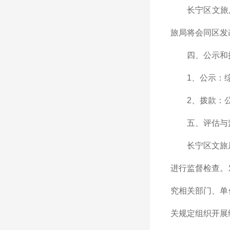
长宁区文旅
旅局将会同区发
四、公示和
1、公示：
2、拨款：
五、评估与
长宁区文旅
进行监督检查。
究相关部门、单
关规定组织开展