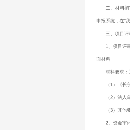
二、材料初
申报系统，在“
三、项目评
1、项目评
面材料
材料要求：
（1）《长
（2）法人
（3）其他
2、资金审