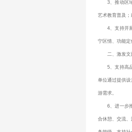
3、推动区
艺术教育普及；
4、支持开
宁区情、功能定
二、激发文
5、支持高
单位通过提供设
游需求。
6、进一步
合休憩、交流、
务能级。支持社