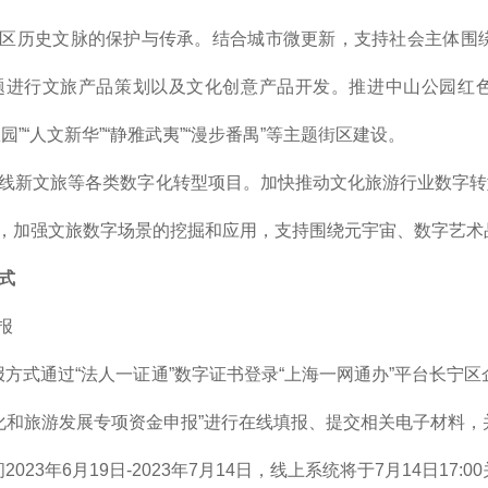
城区历史文脉的保护与传承。结合城市微更新，支持社会主体围绕长宁
题进行文旅产品策划以及文化创意产品开发。推进中山公园红
园”“人文新华”“静雅武夷”“漫步番禺”等主题街区建设。
在线新文旅等各类数字化转型项目。加快推动文化旅游行业数字
，加强文旅数字场景的挖掘和应用，支持围绕元宇宙、数字艺术
方式
报
报方式通过“法人一证通”数字证书登录“上海一网通办”平台长宁
文化和旅游发展专项资金申报”进行在线填报、提交相关电子材料
2023年6月19日-2023年7月14日，线上系统将于7月14日17