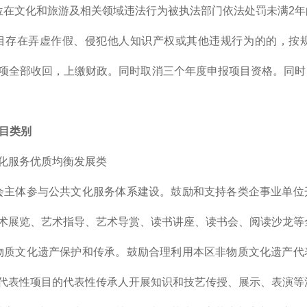
位在文化和旅游及相关领域违法行为被执法部门依法处罚未满2
目存在弄虚作假、侵犯他人知识产权或其他违规行为的的，按
项全部收回，上缴财政。同时取消三个年度申报项目资格。同时
项目类别
化服务优质均衡发展类
会主体参与公共文化服务体系建设。鼓励和支持各类企事业单位
术展览、艺术指导、艺术导赏、读书讲座、读书会、阅读沙龙等
物质文化遗产保护和传承。鼓励合理利用本区非物质文化遗产代
代表性项目的代表性传承人开展知识和技艺传授、展示、表演等