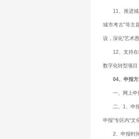
11、推进
城市考古”等主
设，深化“艺术愚
12、支持
数字化转型项目
04、
申报
一、网上申
二、1、申
申报”专区内“
2、申报时间