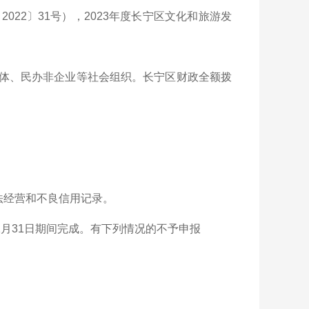
22〕31号），2023年度长宁区文化和旅游发
体、民办非企业等社会组织。长宁区财政全额拨
法经营和不良信用记录。
12月31日期间完成。有下列情况的不予申报