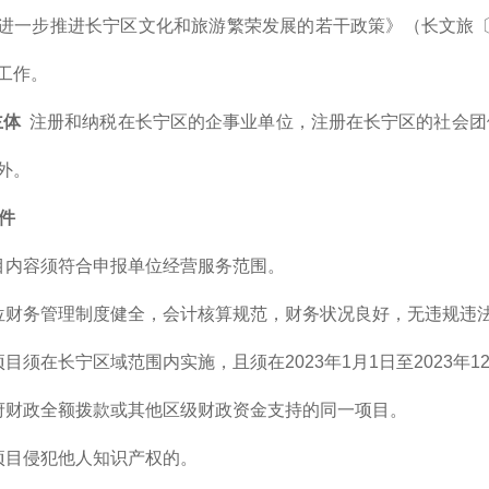
进一步推进长宁区文化和旅游繁荣发展的若干政策》（长文旅〔20
工作。
主体
注册和纳税在长宁区的企事业单位，注册在长宁区的社会团
外。
条件
目内容须符合申报单位经营服务范围。
位财务管理制度健全，会计核算规范，财务状况良好，无违规违
项目须在长宁区域范围内实施，且须在2023年1月1日至2023年
府财政全额拨款或其他区级财政资金支持的同一项目。
项目侵犯他人知识产权的。