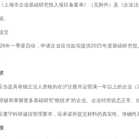
《上海市企业基础研究投入项目备案单》（见附件）及《企业法人
箱。
提交
026年一季度启动，申请企业应当如实提供2025年度基础研
。
求
体应当是具有独立法人资格的在沪注册并运营满一年以上的企业（2
突破和掌握更多基础研究“根技术”的企业。企业经营状态正常、
业应遵守科研诚信管理要求，应承诺所提交材料的真实性、准确
核