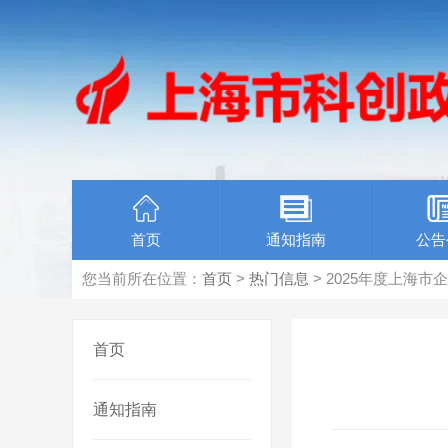
首页
通知指南
公告
您当前所在位置：
首页
>
热门信息
> 2025年度上海
首页
通知指南