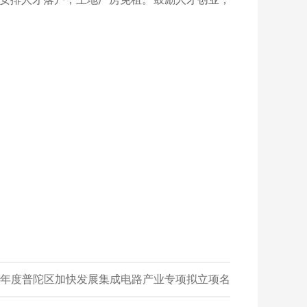
25年度普陀区加快发展集成电路产业专项拟立项名