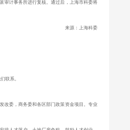
派审计事务所进行复核。通过后，上海市科委将
来源：上海科委
我们联系。
发改委，商务委和各区部门政策资金项目。专业
安排人才落户，土地厂房免租。鼓励人才创业，