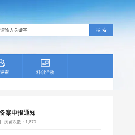
评审
科创活动
目备案申报通知
|
浏览次数：
1,870