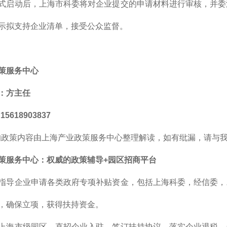
式启动后，上海市科委将对企业提交的申请材料进行审核，并委
示拟支持企业清单，接受公众监督。
策服务中心
：方主任
5618903837
的政策内容由上海产业政策服务中心整理解读，如有纰漏，请与
策服务中心
：
权威的
政策辅导+园区招商平台
指导企业申请各类政府专项补贴资金，包括上海科委，经信委，
，确保立项，获得扶持资金。
上海市级园区，直招企业入驻，签订扶持协议，落实企业退税，