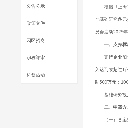
公告公示
根据《上海
全基础研究多元
政策文件
员会启动202
园区招商
一、支持标
支持企业加
职称评审
入达到或超过1
科创活动
助500万元；1
基础研究投
二、申请方
（一）备案