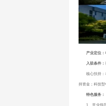
产业定位：
入驻条件：
核心扶持：
持资金；科技型
特色服务：
1、开业指