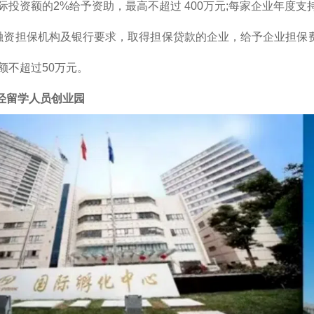
投资额的2%给予资助，最高不超过 400万元;每家企业年度支持
融资担保机构及银行要求，取得担保贷款的企业，给予企业担保费
额不超过50万元。
河泾留学人员创业园