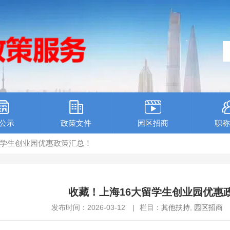
公示
政策文件
园区招商
职称
留学生创业园优惠政策汇总！
收藏！上海16大留学生创业园优惠
发布时间：2026-03-12
|
栏目：
其他扶持
,
园区招商