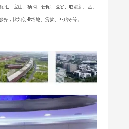
、徐汇、宝山、杨浦、普陀、医谷、临港新片区、
服务，比如创业场地、贷款、补贴等等。