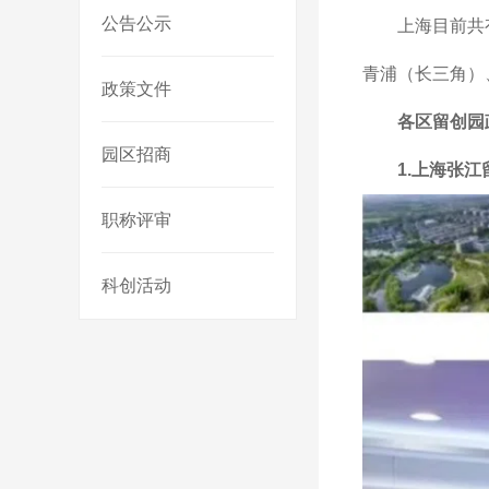
公告公示
上海目前共
青浦（长三角）
政策文件
各区留创园
园区招商
1.上海张
职称评审
科创活动