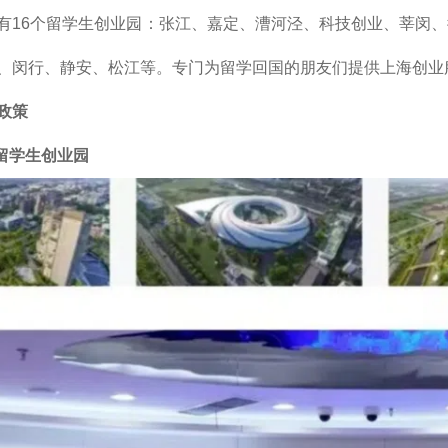
有16个留学生创业园：张江、嘉定、漕河泾、科技创业、莘闵
、闵行、静安、松江等。专门为留学回国的朋友们提供上海创业
政策
江留学生创业园