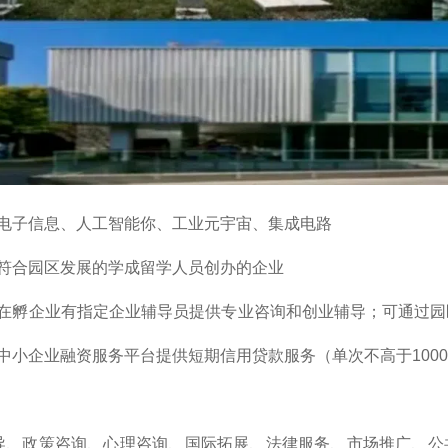
电子信息、人工智能你、工业元宇宙、集成电路
符合园区发展的学成留学人员创办的企业
在孵企业有指定企业辅导员提供专业咨询和创业辅导；可通过园
中小企业融资服务平台提供短期信用贷款服务（单次不高于100
导、政策咨询、心理咨询、国际拓展、法律服务、市场推广、公