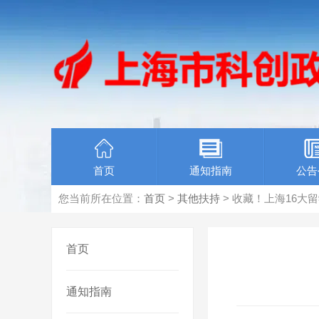
首页
通知指南
公告
您当前所在位置：
首页
>
其他扶持
> 收藏！上海16大
首页
通知指南