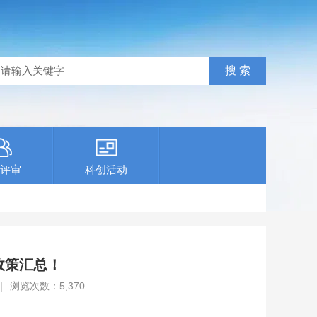
评审
科创活动
政策汇总！
|
浏览次数：
5,370