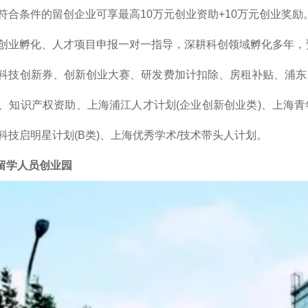
符合条件的留创企业可享最高10万元创业资助+10万元创业奖励
创业孵化、人才项目申报一对一指导，深耕科创领域孵化多年，
科技创新券、创新创业大赛、研发费加计扣除、房租补贴、浦东
、知识产权资助、上海浦江人才计划(企业创新创业类)、上海
科技启明星计划(B类)、上海优秀学术/技术带头人计划。
定留学人员创业园