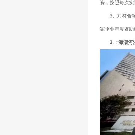
资，按照每次实际
3、对符合
家企业年度资助
3.上海漕