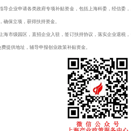
指导企业申请各类政府专项补贴资金，包括上海科委，经信委，
，确保立项，获得扶持资金。
上海市级园区，直招企业入驻，签订扶持协议，落实企业退税，
免费提供地址，辅导申报创业政策补贴资金。