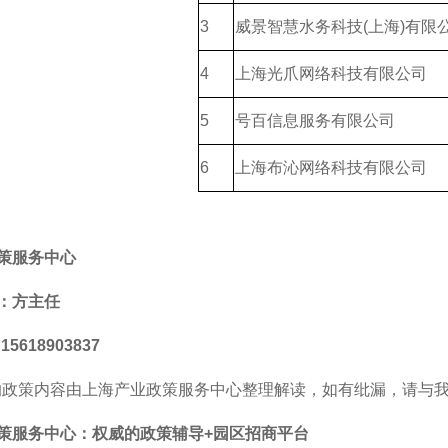
3
威景智慧水务科技(上海)有限
4
上海光爪网络科技有限公司
5
号百信息服务有限公司
6
上海布沁网络科技有限公司
策服务中心
：方主任
5618903837
的政策内容由上海产业政策服务中心整理解读，如有纰漏，请与
策服务中心
：
权威的
政策辅导+园区招商平台