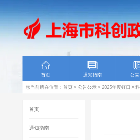
首页
通知指南
公告
您当前所在位置：
首页
>
公告公示
> 2025年度虹口
首页
通知指南