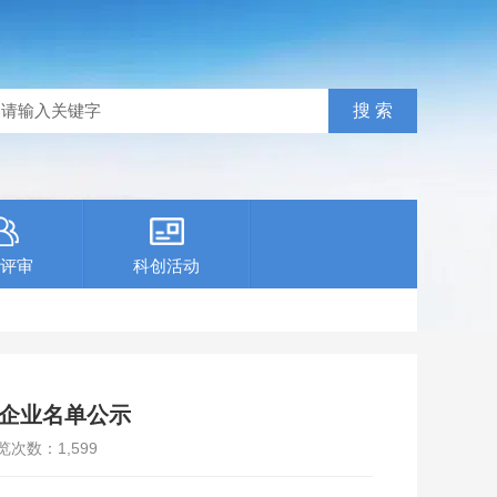
评审
科创活动
项企业名单公示
览次数：
1,599