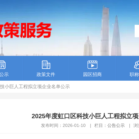
公示
政策文件
园区招商
职称
区科技小巨人工程拟立项企业名单公示
2025年度虹口区科技小巨人工程拟立
发布时间：2026-01-10
|
栏目：
公告公示
|
浏