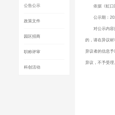
公告公示
依据《虹口
公示期：20
政策文件
对公示内容
园区招商
的，请在异议材
异议者的信息予
职称评审
异议，不予受理
科创活动