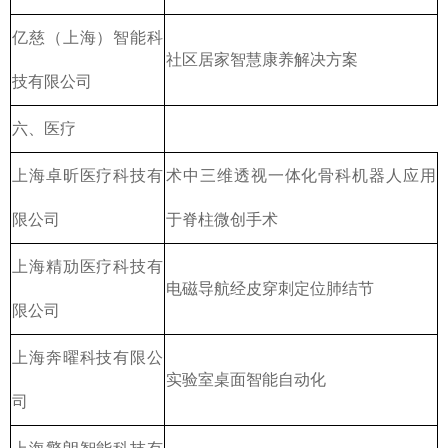
亿慈（上海）智能科
社区居家智慧康养解决方案
技有限公司
六、医疗
上海卓昕医疗科技有
术中三维透视一体化骨科机器人应用
限公司
于脊柱微创手术
上海精劢医疗科技有
电磁导航经皮穿刺定位肺结节
限公司
上海奔曜科技有限公
实验室桌面智能自动化
司