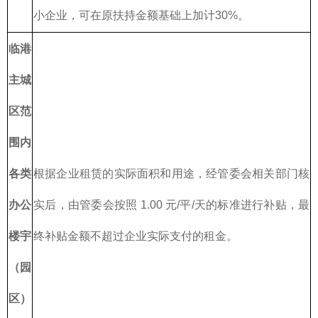
小企业，可在原扶持金额基础上加计30%。
临港
主城
区范
围内
各类
根据企业租赁的实际面积和用途，经管委会相关部门核
办公
实后，由管委会按照 1.00 元/平/天的标准进行补贴，最
楼宇
终补贴金额不超过企业实际支付的租金。
（园
区）