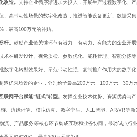
化改造。
支持企业循序渐进加大投入，开展生产过程数字化、产
值、高带动性场景的数字化改造，推进智能设备更新、数据采集
%，最高100万元的补贴。
标杆。
鼓励产业链关键环节有潜力、有动力、有能力的企业开展
技术在研发设计、视觉质检、参数优化、能耗管理、智能分拣等
批数字化转型效果好、示范带动性强、复制推广作用大的数字化
制造优秀场景的企业，分别给予最高200万元、100万元、30万
互联网平台赋能“链式”转型。
发挥企业技术优势、资源优势与产
块链、边缘计算、模拟仿真、数字孪生、人工智能、AR/VR等
物流、产品服务等核心环节集成互联和业务协同，带动试点行业
给予不超过30%，最高300万元的补贴。