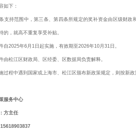
容如下：
条支持范围中，第三条、第四条所规定的奖补资金由区级财政和
持的，就高不重复享受补贴。
自2025年6月1日起实施，有效期至2026年10月31日。
件由松江区财政局、区经委、区数据局负责解释。
施过程中遇到国家或上海市、松江区颁布新政策规定，则按新政
策服务中心
：方主任
5618903837