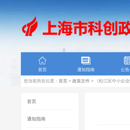
首页
通知指南
公告
您当前所在位置：
首页
>
政策文件
> 《松江区中小企业
首页
通知指南