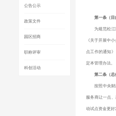
公告公示
第一条（目
政策文件
为规范松江
园区招商
《关于开展中小
点工作的通知》
职称评审
定本管理办法。
科创活动
第二条（总
按照中央财
服务商让一点、
动试点资金更好