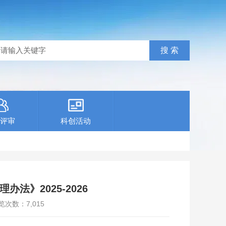
评审
科创活动
》2025-2026
览次数：
7,015