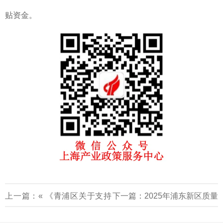
贴资金。
上一篇：«
《青浦区关于支持
下一篇：
2025年浦东新区质量
科创人才集聚的实施办法》
发展扶持项目申报通知
»