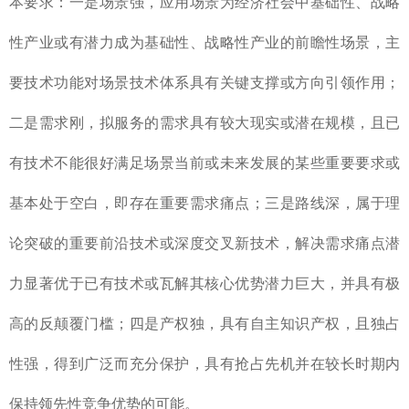
本要求：一是场景强，应用场景为经济社会中基础性、战略
性产业或有潜力成为基础性、战略性产业的前瞻性场景，主
要技术功能对场景技术体系具有关键支撑或方向引领作用；
二是需求刚，拟服务的需求具有较大现实或潜在规模，且已
有技术不能很好满足场景当前或未来发展的某些重要要求或
基本处于空白，即存在重要需求痛点；三是路线深，属于理
论突破的重要前沿技术或深度交叉新技术，解决需求痛点潜
力显著优于已有技术或瓦解其核心优势潜力巨大，并具有极
高的反颠覆门槛；四是产权独，具有自主知识产权，且独占
性强，得到广泛而充分保护，具有抢占先机并在较长时期内
保持领先性竞争优势的可能。