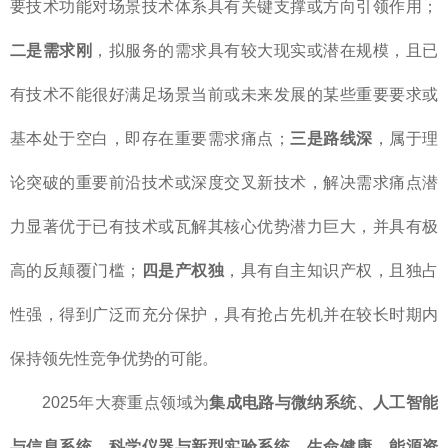
要技术功能对场景技术体系具有关键支撑或方向引领作用；
二是需求刚
，拟服务的需求具有较大现实或潜在规模，且已
有技术不能很好满足场景当前或未来发展的某些重要要求或
基本处于空白，即存在重要需求痛点；
三是路线深
，属于理
论突破的重要前沿技术或深度交叉新技术，解决需求痛点潜
力显著优于已有技术或瓦解其核心优势潜力巨大，并具有极
高的反颠覆门槛；
四是产权独
，具有自主知识产权，且独占
性强，得到广泛而充分保护，具有抢占先机并在较长时期内
保持领先性竞争优势的可能。
2025年大赛重点领域为
集成电路与微纳系统、人工智能
与信息系统、科学仪器与新型实验系统、生命健康、能源资