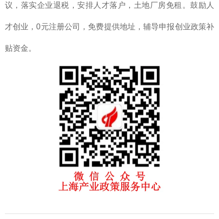
议，落实企业退税，安排人才落户，土地厂房免租。鼓励人
才创业，0元注册公司，免费提供地址，辅导申报创业政策补
贴资金。