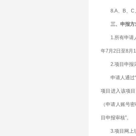
8.A、B、
三、申报方
1.所有申
年7月2日至8月
2.项目申
申请人通过“
项目进入该项目的登
（申请人账号密
目申报审核”。
3.项目网上