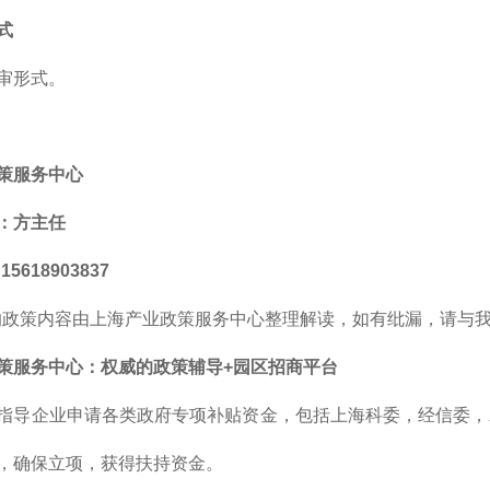
式
审形式。
策服务中心
：方主任
5618903837
的政策内容由上海产业政策服务中心整理解读，如有纰漏，请与
策服务中心
：
权威的
政策辅导+园区招商平台
指导企业申请各类政府专项补贴资金，包括上海科委，经信委，
，确保立项，获得扶持资金。