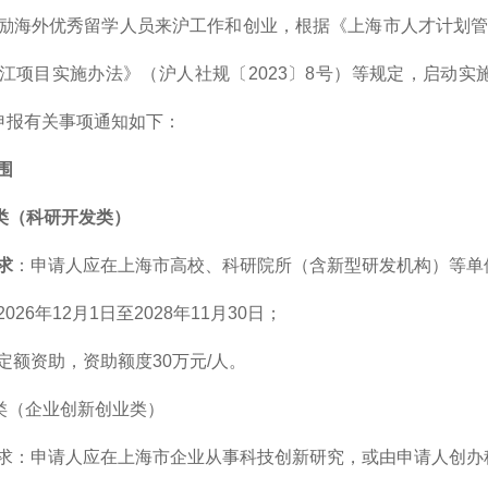
励海外优秀留学人员来沪工作和创业，根据《上海市人才计划管理
江项目实施办法》（沪人社规〔2023〕8号）等规定，启动实
）申报有关事项通知如下：
围
类（科研开发类）
求
：申请人应在上海市高校、科研院所（含新型研发机构）等单
2026年12月1日至2028年11月30日；
定额资助，资助额度30万元/人。
类（企业创新创业类）
求：申请人应在上海市企业从事科技创新研究，或由申请人创办