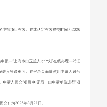
的申报项目有效。在线认定有效提交时间为2026
人才计划一站申报—“上海市白玉兰人才计划”在线办理—浦江
lent.cn/进入登录页面。在登录页面请使用申请人账号
。申请人提交“项目申报”后，由申请单位进行“项
交）为2026年8月21日。