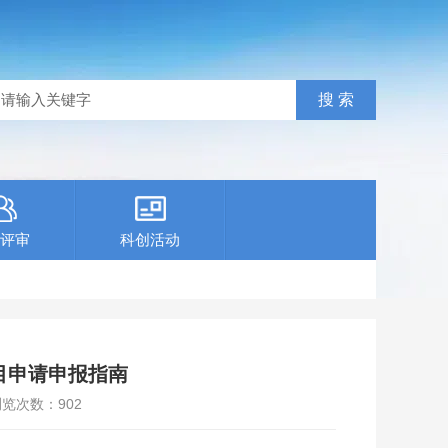
评审
科创活动
目申请申报指南
浏览次数：
902