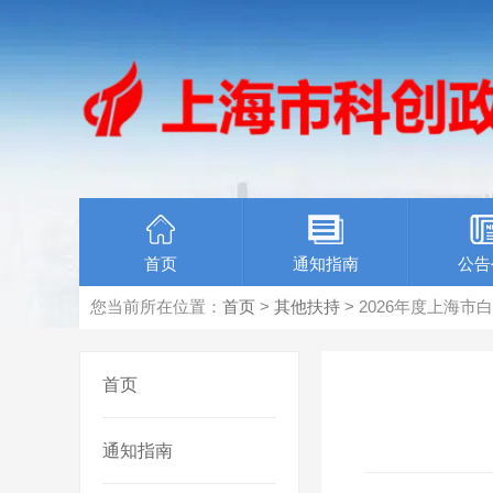
首页
通知指南
公告
您当前所在位置：
首页
>
其他扶持
> 2026年度上海
首页
通知指南