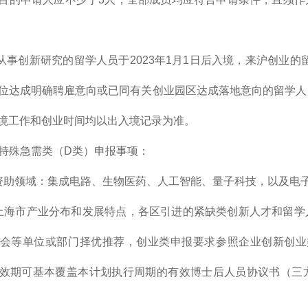
作从事创新研究的留学人员于2023年1月1日后入境，来沪创业的
位达成明确聘雇意向或已同有关创业园区达成落地意向的留学人
境工作和创业时间均以出入境记录为准。
年度特殊急需类（D类）申报事项：
资助领域：集成电路、生物医药、人工智能、量子科技，以及电
上海市产业分布和发展特点，各区引进的紧缺类创新人才和留学
会等单位或部门择优推荐，创业类申报要求参照企业创新创业
效期可基本覆盖本计划执行周期的有效博士后人员协议书（三