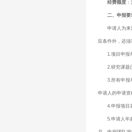
经费额度
：
二、申报要
申请人为来
应条件外，还须
1.项目申
2.研究课
3.所有申
申请人的申请资
4.申报项
5.申请人
月。申报团队项