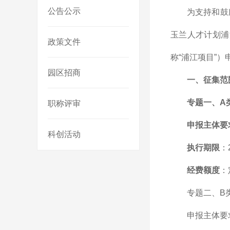
公告公示
为支持和鼓
玉兰人才计划浦
政策文件
称“浦江项目”
园区招商
一、征集范
专题一、A
职称评审
申报主体要
科创活动
执行期限
：
经费额度
：
专题二、B
申报主体要