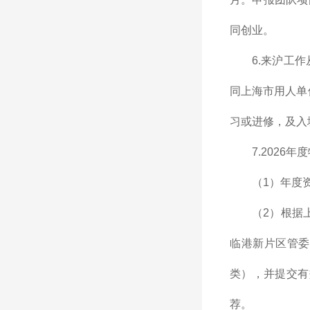
同创业。
6.来沪工
同上海市用人单
习或进修，及入
7.2026
（1）年度
（2）根据
临港新片区管委
类），并提交有
荐。