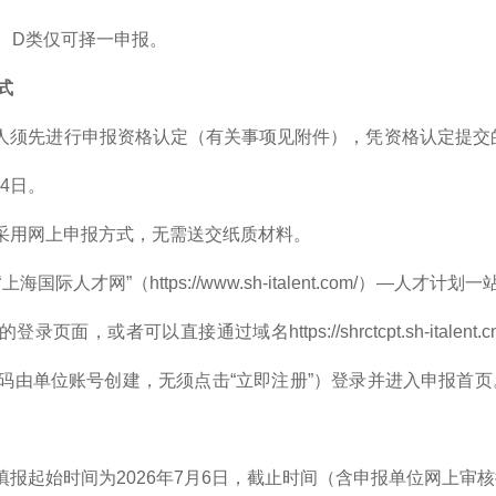
C、D类仅可择一申报。
式
请人须先进行申报资格认定（有关事项见附件），凭资格认定提交
14日。
报采用网上申报方式，无需送交纸质材料。
上海国际人才网”（https://www.sh-italent.com/）—
录页面，或者可以直接通过域名https://shrctcpt.sh-ita
码由单位账号创建，无须点击“立即注册”）登录并进入申报首页
填报起始时间为2026年7月6日，截止时间（含申报单位网上审核提