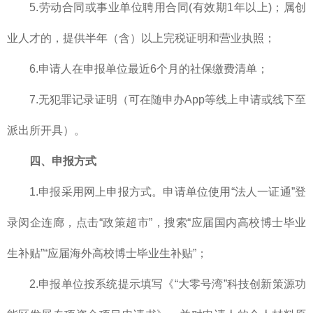
5.劳动合同或事业单位聘用合同(有效期1年以上)；属创
业人才的，提供半年（含）以上完税证明和营业执照；
6.申请人在申报单位最近6个月的社保缴费清单；
7.无犯罪记录证明（可在随申办App等线上申请或线下至
派出所开具）。
四、申报方式
1.申报采用网上申报方式。申请单位使用“法人一证通”登
录闵企连廊，点击“政策超市”，搜索“应届国内高校博士毕业
生补贴”“应届海外高校博士毕业生补贴”；
2.申报单位按系统提示填写《“大零号湾”科技创新策源功