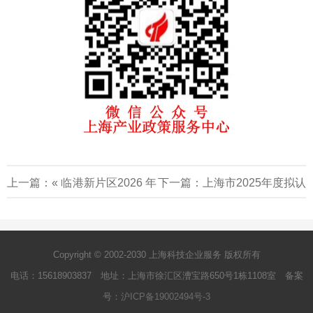
上一篇：«
临港新片区2026 年
下一篇：
上海市2025年度拟认
度第一批次重点产业企业所得
定贸易型总部名单公示
»
税优惠资格认定申报通知
Copyright © 2002-2030 上海科技企业服务 版权所有
电话：15618903837 地址：上海市徐汇区漕宝路650号1栋1108室 备案
号：
沪ICP备19002494号-3