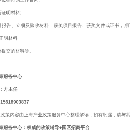
历证明材料;
目报告、立项及验收材料，获奖项目报告、获奖文件或证书，期
证明材料:
要提交的材料等。
策服务中心
：方主任
5618903837
的政策内容由上海产业政策服务中心整理解读，如有纰漏，请与
策服务中心
：
权威的
政策辅导+园区招商平台