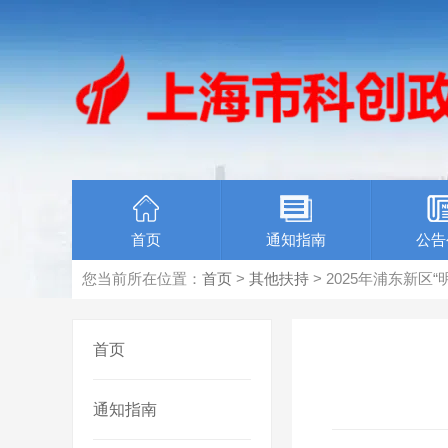
首页
通知指南
公告
您当前所在位置：
首页
>
其他扶持
> 2025年浦东新
首页
通知指南