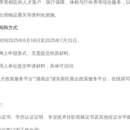
享受相应的人才落户、医疗保障、体检与疗休养等综合服务，以
出境物品通关等便利化措施。
间和方式
间2025年6月16日至2025年7月31日。
网上申报形式，无需提交纸质材料。
用人单位提交申请材料，具体可访问:
人才政策服务平台”“浦易达”浦东新区惠企政策服务平台，在线
;
位证书、学历认证证明、专业技术任职资格证书及其他佐证水平能
单位签订的工作合同: