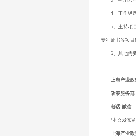
4、工作经
5、主持项
专利证书等项目
6、其他需
上海产业政
政策服务部
电话-微信：1
*本文发布
上海产业政