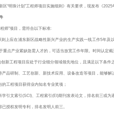
新区“明珠计划”工程师项目实施细则》有关要求，现发布《2025
件
工程师”项目，需符合以下标准:
原则上应在浦东新区战略性新兴产业的生产实践一线工作5年及
于重点产业紧缺急需人才的，可适当放宽工作年限。时间认定截至2
的创新工程项目应处于行业细分领域领先地位，且满足以下条件之
年主持产品研制、工艺创新、新技术应用、设备改造等项目，能够解
年参与的工程项目获得业内知名专业奖项；
在科学引文索引(SCI)、工程索引(EI)期刊发表论文，排名前三或
年获得已授权发明专利，排名发明人前三。