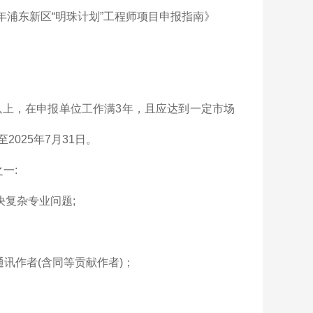
年浦东新区“明珠计划”工程师项目申报指南》
以上，在申报单位工作满3年，且应达到一定市场
025年7月31日。
一:
决复杂专业问题;
为通讯作者(含同等贡献作者)；