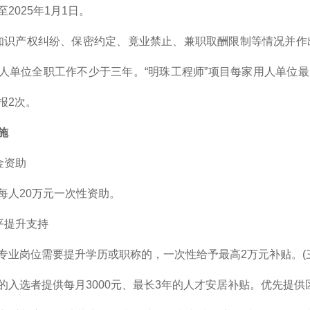
2025年1月1日。
知识产权纠纷、保密约定、竟业禁止、兼职取酬限制等情况并作
人单位全职工作不少于三年。“明珠工程师”项目每家用人单位最
报2次。
施
金资助
每人20万元一次性资助。
平提升支持
专业岗位需要提升学历或职称的，一次性给予最高2万元补贴。(
的入选者提供每月3000元、最长3年的人才安居补贴。优先提供