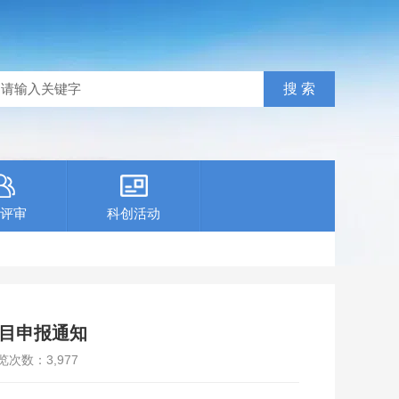
评审
科创活动
项目申报通知
览次数：
3,977