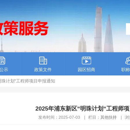
公示
政策文件
园区招商
职称
区“明珠计划“工程师项目申报通知
2025年浦东新区“明珠计划“工程师
发布时间：2025-07-03
|
栏目：
其他扶持
|
浏