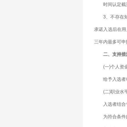
时间认定截至
3、不存在
承诺入选后在用
三年内最多可申
二、支持措
(一)个人资
给予入选者
(二)职业水
入选者结合
为符合条件