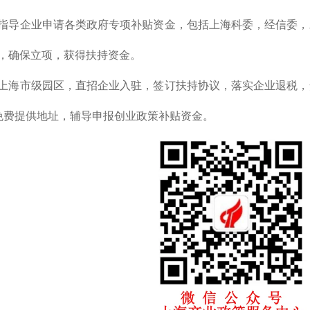
指导企业申请各类政府专项补贴资金，包括上海科委，经信委，
，确保立项，获得扶持资金。
上海市级园区，直招企业入驻，签订扶持协议，落实企业退税，
免费提供地址，辅导申报创业政策补贴资金。