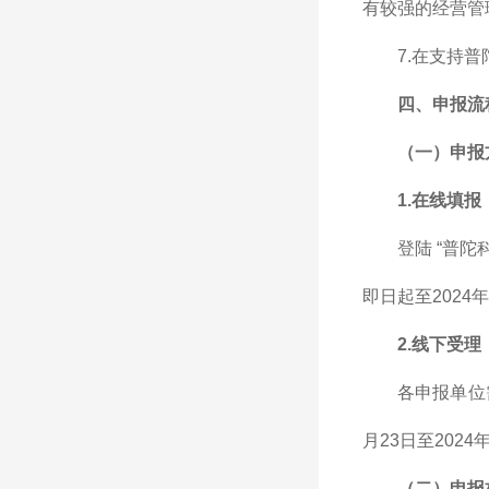
有较强的经营管
7.在支持
四、申报流
（一）申报
1.在线填报
登陆 “普
即日起至2024年
2.线下受理
各申报单位
月23日至202
（二）申报