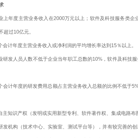
求
企业上年度主营业务收入在2000万元以上；软件及科技服务类企
不超过10亿元。
三个会计年度主营业务收入或净利润的平均增长率达到15％以上。
企业研发人员人数不低于企业当年职工总数的10%，软件及科技
三个会计年度的研发费用总额占主营业务收入总额的比例不低于5
有自主知识产权（发明或实用新型专利、软件著作权、集成电路布
有研发机构（技术中心、实验室、测试平台等），并有较完善的