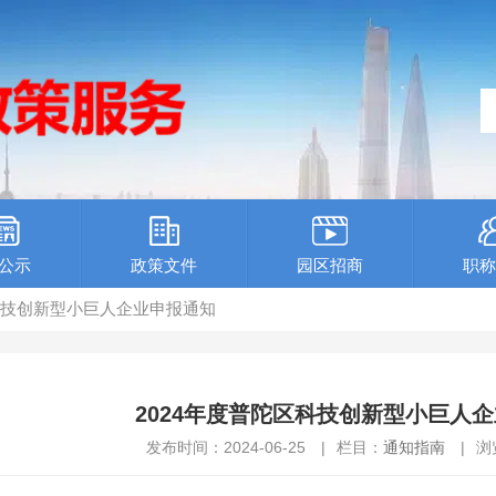
公示
政策文件
园区招商
职称
区科技创新型小巨人企业申报通知
2024年度普陀区科技创新型小巨人
发布时间：2024-06-25
|
栏目：
通知指南
|
浏