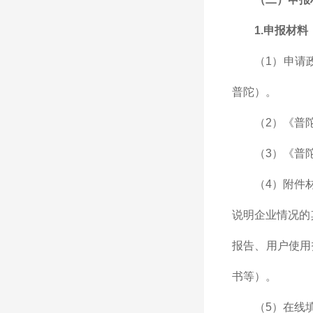
1.申报材料
（1）申请
普陀）。
（2）《普
（3）《普
（4）附件
说明企业情况的
报告、用户使用
书等）。
（5）在线