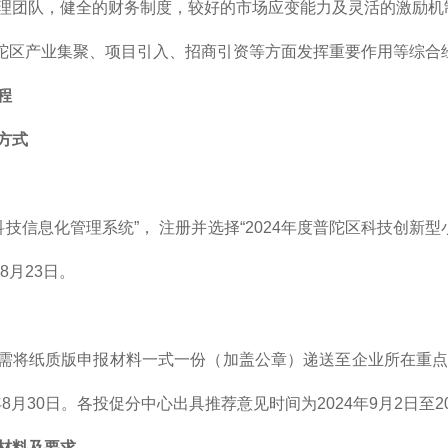
理团队，健全的财务制度，较好的市场应变能力及灵活的激励机
普陀区产业集聚、项目引入、招商引资等方面发挥重要作用等综合
程
方式
陀科技信息化管理系统”， 注册并选择“2024年度普陀区科技创
8月23日。
需将纸质版申报材料一式一份（加盖公章）递送至企业所在重点地
4年8月30日。各投促分中心出具推荐意见时间为2024年9月2日至2
材料及要求