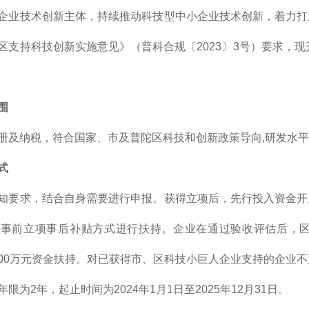
企业技术创新主体，持续推动科技型中小企业技术创新，着力打
区支持科技创新实施意见》（普科合规〔2023〕3号）要求，现
围
册及纳税，符合国家、市及普陀区科技和创新政策导向,研发水
式
知要求，结合自身需要进行申报。获得立项后，先行投入资金开
取事前立项事后补贴方式进行扶持。企业在通过验收评估后，
0-100万元资金扶持。对已获得市、区科技小巨人企业支持的企业
限为2年，起止时间为2024年1月1日至2025年12月31日。