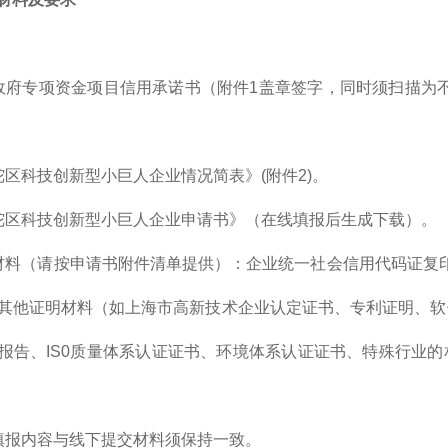
政府专项资金项目信用承诺书（附件1盖章签字，同时须扫描为不
陀区科技创新型小巨人企业情况简表》(附件2)。
陀区科技创新型小巨人企业申请书》（在线填报后生成下载）。
材料（请按申请书附件清单提供）：企业统一社会信用代码证复印件
其他证明材料（如上海市高新技术企业认定证书、专利证明、软
报告、IS0质量体系认证证书、环境体系认证证书、特殊行业
填报内容与线下提交材料须保持一致。