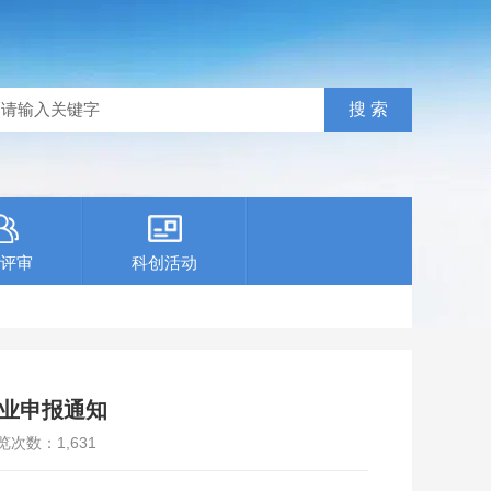
评审
科创活动
企业申报通知
览次数：
1,631