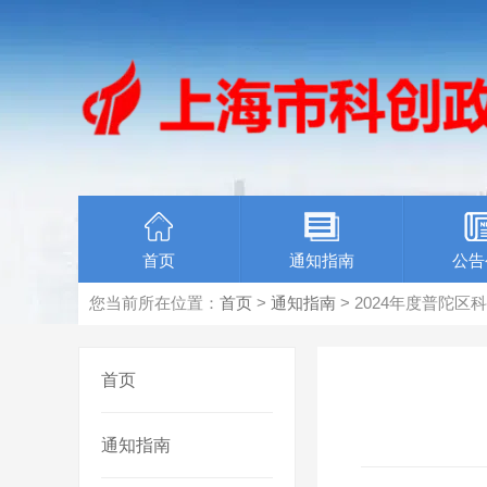
首页
通知指南
公告
您当前所在位置：
首页
>
通知指南
> 2024年度普陀
首页
通知指南