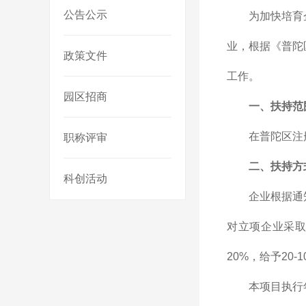
公告公示
为加快培育
业，根据《普陀
政策文件
工作。
园区招商
一、扶持范
在普陀区注
职称评审
二、扶持方
科创活动
企业根据通
对立项企业采
20%，给予2
本项目执行年