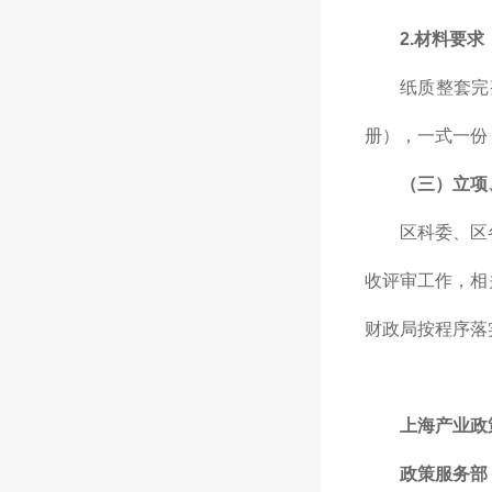
2.材料要求
纸质整套完
册），一式一份
（三）立项
区科委、区
收评审工作，相
财政局按程序落
上海产业政
政策服务部