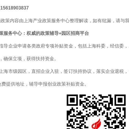
5618903837
的政策内容由上海产业政策服务中心整理解读，如有纰漏，请与
策服务中心
：
权威的
政策辅导+园区招商平台
指导企业申请各类政府专项补贴资金，包括上海科委，经信委，
，确保立项，获得扶持资金。
上海市级园区，直招企业入驻，签订扶持协议，落实企业退税，
免费提供地址，辅导申报创业政策补贴资金。