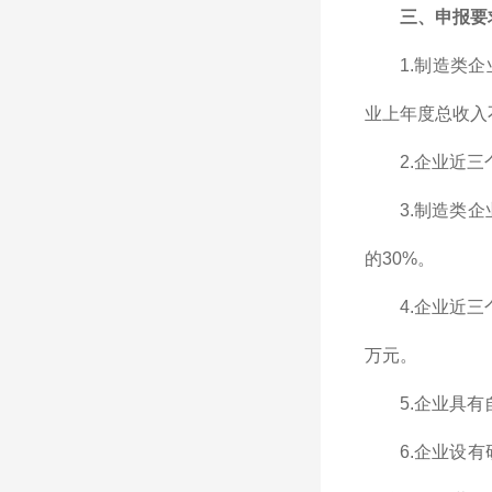
三、申报要
1.制造类
业上年度总收入
2.企业近
3.制造类
的30%。
4.企业近
万元。
5.企业具
6.企业设